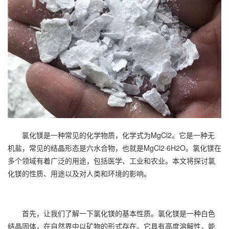
氯化镁
是一种常见的化学物质，化学式为MgCl2。它是一种无
机盐，常见的结晶形态是六水合物，也就是MgCl2·6H2O。
氯化镁
在
多个领域有着广泛的用途，包括医学、工业和农业。本文将探讨
氯
化镁
的性质、用途以及对人类和环境的影响。
首先，让我们了解一下氯化镁的基本性质。氯化镁是一种白色
结晶固体，在自然界中以矿物的形式存在。它具有高度溶解性，能