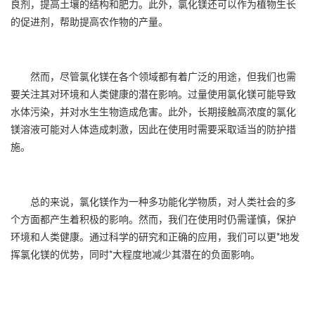
良剂，提高土壤的结构和肥力。此外，氯化镁还可以作为植物生长
的促进剂，帮助提高农作物的产量。
然而，尽管氯化镁在各个领域都有着广泛的用途，但我们也需
要关注其对环境和人类健康的潜在影响。过量使用氯化镁可能导致
水体污染，并对水生生物造成危害。此外，长期接触高浓度的氯化
镁溶液可能对人体造成刺激，因此在使用时需要采取适当的防护措
施。
总的来说，氯化镁作为一种多功能化学物质，对人类社会的多
个方面都产生着积极的影响。然而，我们在使用时仍需谨慎，保护
环境和人类健康。通过科学的研究和正确的应用，我们可以更*地发
挥氯化镁的优势，同时*大程度地减少其潜在的负面影响。