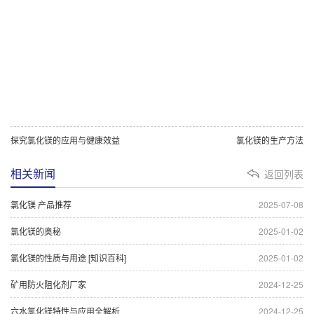
探究氯化镁的应用与健康效益
氯化镁的生产方法
相关新闻
返回列表
氯化镁 产品推荐
2025-07-08
氯化镁的奥秘
2025-01-02
氯化镁的性质与用途 [知识百科]
2025-01-02
矿用防火阻化剂厂家
2024-12-25
六水氯化镁特性与应用全解析
2024-12-25